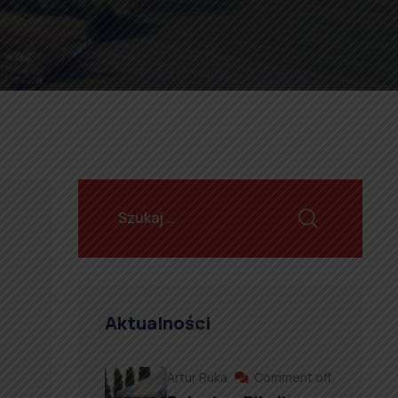
Aktualności
Artur Ruka
Comment off