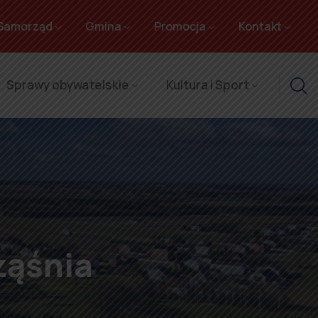
Samorząd
Gmina
Promocja
Kontakt
Sprawy obywatelskie
Kultura i Sport
ząśnia