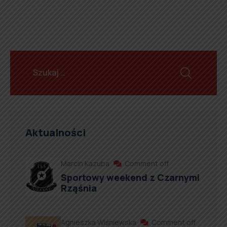
Aktualności
Marcin Kazuba
Comment off
Sportowy weekend z Czarnymi
Rząśnia
Agnieszka Wiśniewska
Comment off