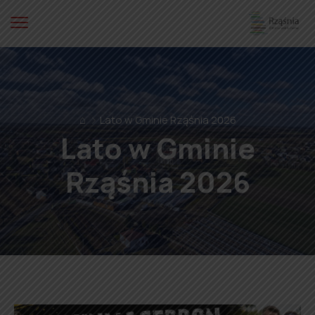
⌂
Lato w Gminie Rząśnia 2026
Lato w Gminie
Rząśnia 2026