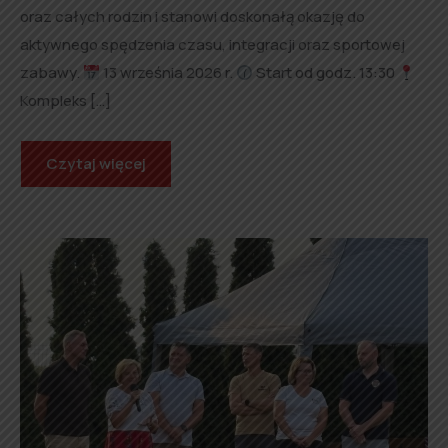
oraz całych rodzin i stanowi doskonałą okazję do
aktywnego spędzenia czasu, integracji oraz sportowej
zabawy.
13 września 2026 r.
Start od godz. 13:30
Kompleks […]
Czytaj więcej