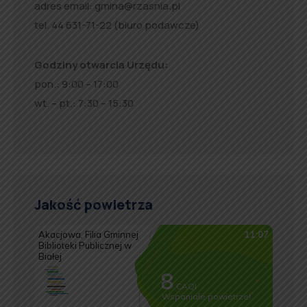
adres email:
gmina@rzasnia.pl
tel. 44 631-71-22 (biuro podawcze)
Godziny otwarcia Urzędu:
pon.: 9:00 – 17:00
wt. – pt.: 7:30 – 15:30
Jakość powietrza