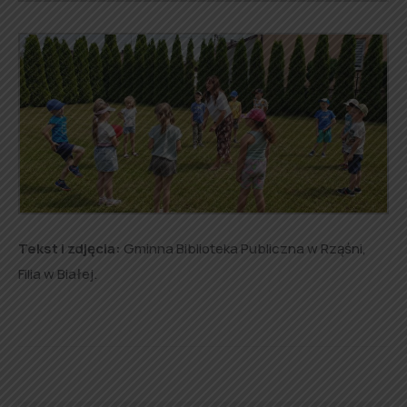
Tekst i zdjęcia:
Gminna Biblioteka Publiczna w Rząśni,
Filia w Białej.