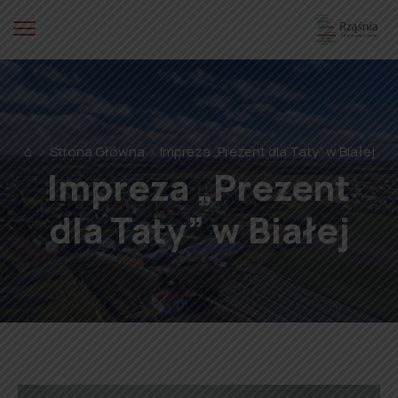
⌂
Strona Główna
Impreza „Prezent dla Taty” w Białej
Impreza „Prezent
dla Taty” w Białej