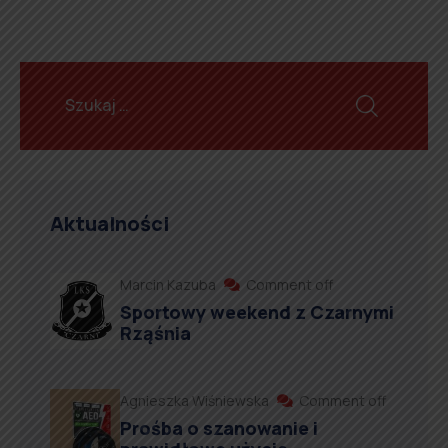
Aktualności
Marcin Kazuba
Comment off
Sportowy weekend z Czarnymi
Rząśnia
Agnieszka Wiśniewska
Comment off
Prośba o szanowanie i