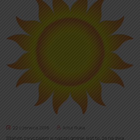
22 czerwca 2018
Artur Ruka
Stałym zwyczajem w naszej gminie jest to, że na dwa