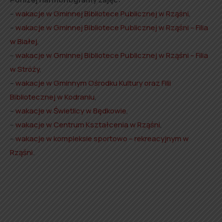
–
wakacje w Gminnej Bibliotece Publicznej w Rząśni
,
–
wakacje w Gminnej Bibliotece Publicznej w Rząśni – Filia
w Białej
,
–
wakacje w Gminnej Bibliotece Publicznej w Rząśni – Filia
w Stróży
,
–
wakacje w Gminnym Ośrodku Kultury oraz Filii
Bibliotecznej w Kodraniu
,
–
wakacje w Świetlicy w Będkowie
,
–
wakacje w Centrum Kształcenia w Rząśni
,
–
wakacje w kompleksie sportowo – rekreacyjnym w
Rząśni
.