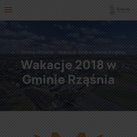
⌂
Strona Główna
Wakacje 2018 w Gminie Rząśnia
Wakacje 2018 w
Gminie Rząśnia