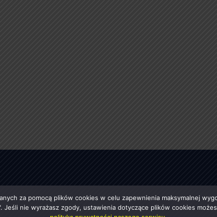
anych za pomocą plików cookies w celu zapewnienia maksymalnej wygod
ę". Jeśli nie wyrażasz zgody, ustawienia dotyczące plików cookies moż