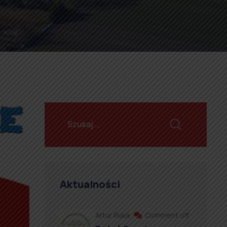
Aktualności
Artur Ruka
Comment off