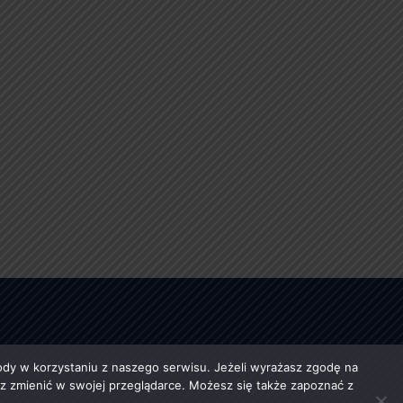
y w korzystaniu z naszego serwisu. Jeżeli wyrażasz zgodę na
esz zmienić w swojej przeglądarce. Możesz się także zapoznać z