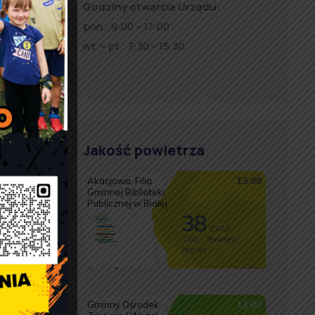
Godziny otwarcia Urzędu:
pon.: 9:00 – 17:00
wt. – pt.: 7:30 – 15:30
Jakość powietrza