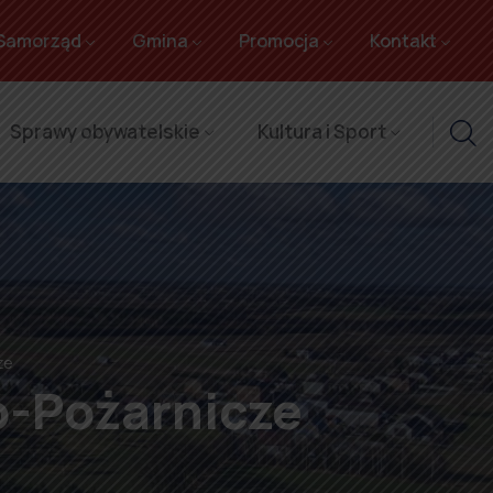
Samorząd
Gmina
Promocja
Kontakt
Sprawy obywatelskie
Kultura i Sport
ze
o-Pożarnicze