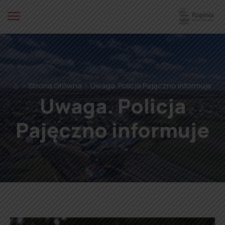
⌂
Strona Główna
Uwaga. Policja Pajęczno informuje
Uwaga. Policja
Pajęczno informuje