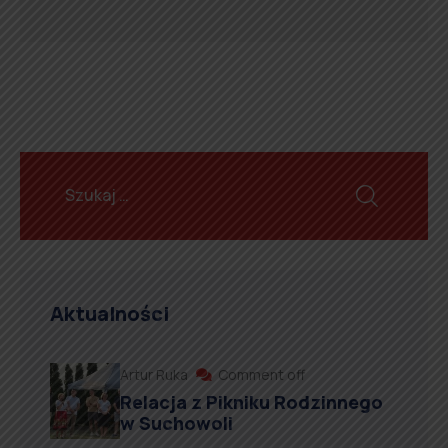
Aktualności
Artur Ruka
Comment off
Relacja z Pikniku Rodzinnego
w Suchowoli