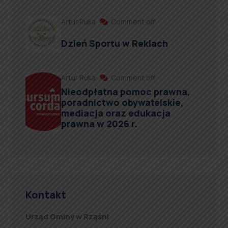
Artur Ruka
Comment off
Dzień Sportu w Reklach
Artur Ruka
Comment off
Nieodpłatna pomoc prawna,
poradnictwo obywatelskie,
mediacja oraz edukacja
prawna w 2026 r.
Kontakt
Urząd Gminy w Rząśni