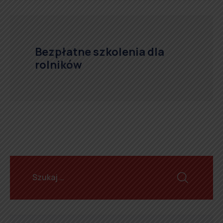
Bezpłatne szkolenia dla
rolników