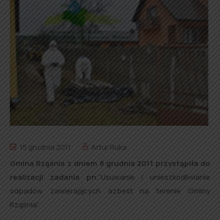
15 grudnia 2011
Artur Ruka
Gmina Rząśnia z dniem 8 grudnia 2011 przystąpiła do
realizacji zadania pn.
”Usuwanie i unieszkodliwianie
odpadów zawierających azbest na terenie Gminy
Rząśnia”.