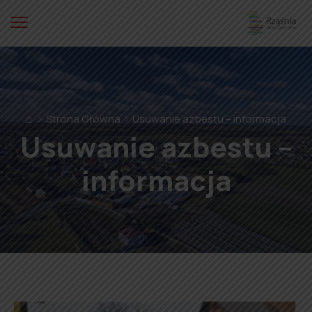
⌂
Strona Główna
Usuwanie azbestu – informacja
Usuwanie azbestu –
informacja