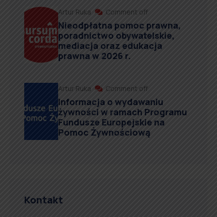
Artur Ruka
Comment off
Nieodpłatna pomoc prawna,
poradnictwo obywatelskie,
mediacja oraz edukacja
prawna w 2026 r.
Artur Ruka
Comment off
Informacja o wydawaniu
żywności w ramach Programu
Fundusze Europejskie na
Pomoc Żywnościową
Kontakt