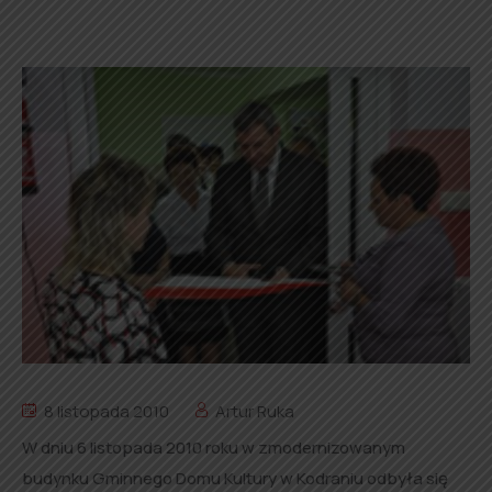
8 listopada 2010
Artur Ruka
W dniu 6 listopada 2010 roku w zmodernizowanym
budynku Gminnego Domu Kultury w Kodraniu odbyła się