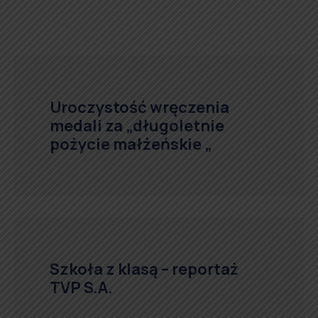
Uroczystość wręczenia
medali za „długoletnie
pożycie małżeńskie „
Szkoła z klasą – reportaż
TVP S.A.