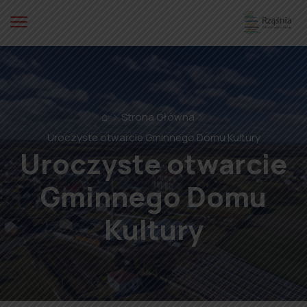
⌂
Strona Główna
Uroczyste otwarcie Gminnego Domu Kultury
Uroczyste otwarcie
Gminnego Domu
Kultury