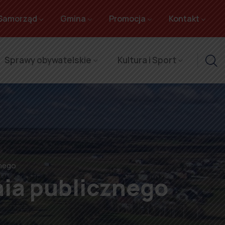
Samorząd
Gmina
Promocja
Kontakt
Sprawy obywatelskie
Kultura i Sport
znego
nia publicznego