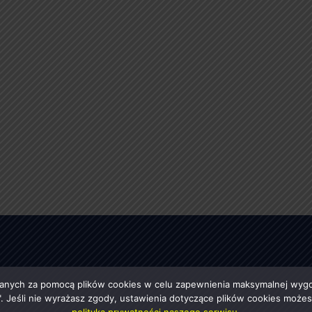
anych za pomocą plików cookies w celu zapewnienia maksymalnej wygod
ę". Jeśli nie wyrażasz zgody, ustawienia dotyczące plików cookies moż