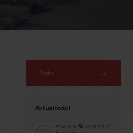
Aktualności
Artur Ruka
Comment off