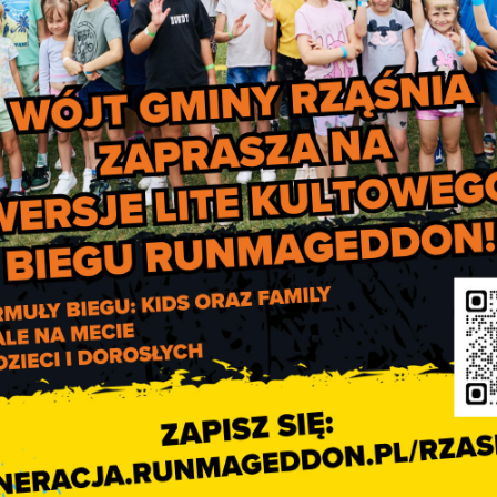
Bełchatów w roku 202