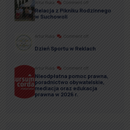
Artur Ruka
Comment off
Relacja z Pikniku Rodzinnego
w Suchowoli
Artur Ruka
Comment off
Dzień Sportu w Reklach
Artur Ruka
Comment off
Nieodpłatna pomoc prawna,
poradnictwo obywatelskie,
mediacja oraz edukacja
prawna w 2026 r.