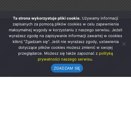
Ta strona wykorzystuje pliki cookie.
Używamy informacji
zapisanych za pomocą plików cookies w celu zapewnienia
maksymalnej wygody w korzystaniu z naszego serwisu. Jeżeli
wyrażasz zgodę na zapisywanie informacji zawartej w cookies
kliknij "Zgadzam się". Jeśli nie wyrażasz zgody, ustawienia
dotyczące plików cookies możesz zmienić w swojej
przeglądarce. Możesz się także zapoznać z
polityką
prywatności naszego serwisu.
ZGADZAM SIĘ
Urząd Gminy w Rząśni
ul. 1 Maja 37
98-332 Rząśnia
AE:PL-57726-56911-GBSAJ-23 (e-doręczenia)