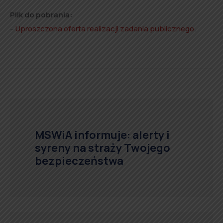
Plik do pobrania:
–
Uproszczona oferta realizacji zadania publicznego
.
MSWiA informuje: alerty i
syreny na straży Twojego
bezpieczeństwa