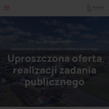
⌂
Strona Główna
Uproszczona oferta realizacji zadania publicznego
Uproszczona oferta
realizacji zadania
publicznego