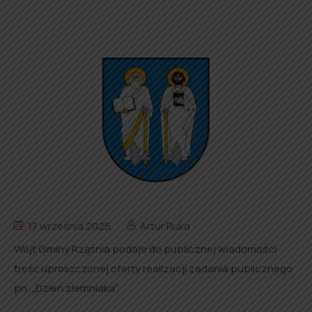
17 września 2025
Artur Ruka
Wójt Gminy Rząśnia podaje do publicznej wiadomości
treść uproszczonej oferty realizacji zadania publicznego
pn. „Dzień ziemniaka”.