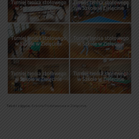
Turniej tenisa stołowego
Turniej tenisa stołowego
w Szkole w Zielęcinie
w Szkole w Zielęcinie
Turniej tenisa stołowego
Turniej tenisa stołowego
w Szkole w Zielęcinie
w Szkole w Zielęcinie
Turniej tenisa stołowego
Turniej tenisa stołowego
w Szkole w Zielęcinie
w Szkole w Zielęcinie
Tekst i zdjęcia:
Szkoła Podstawowa w Zielęcinie.