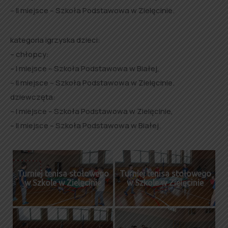
– II miejsce – Szkoła Podstawowa w Zielęcinie.
kategoria igrzyska dzieci:
– chłopcy:
– I miejsce – Szkoła Podstawowa w Białej,
– II miejsce – Szkoła Podstawowa w Zielęcinie.
dziewczęta:
– I miejsce – Szkoła Podstawowa w Zielęcinie,
– II miejsce – Szkoła Podstawowa w Białej.
Turniej tenisa stołowego
Turniej tenisa stołowego
w Szkole w Zielęcinie
w Szkole w Zielęcinie