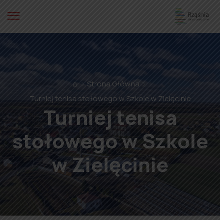
⌂
Strona Główna
Turniej tenisa stołowego w Szkole w Zielęcinie
Turniej tenisa
stołowego w Szkole
w Zielęcinie