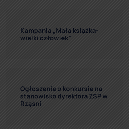
Kampania „Mała książka-
wielki człowiek”
Ogłoszenie o konkursie na
stanowisko dyrektora ZSP w
Rząśni