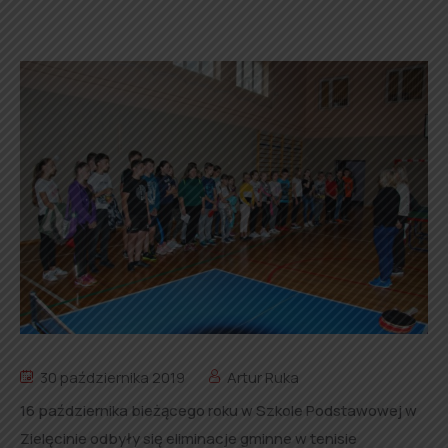
30 października 2019
Artur Ruka
16 października bieżącego roku w Szkole Podstawowej w
Zielęcinie odbyły się eliminacje gminne w tenisie