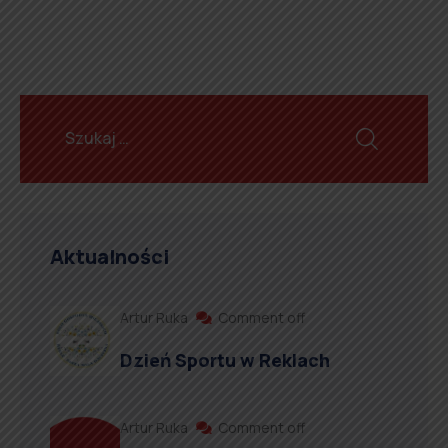
Aktualności
Artur Ruka
Comment off
Dzień Sportu w Reklach
Artur Ruka
Comment off