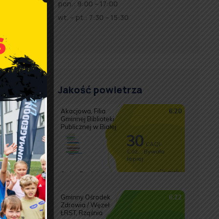
pon.: 9:00 – 17:00
wt. – pt.: 7:30 – 15:30
Jakość powietrza