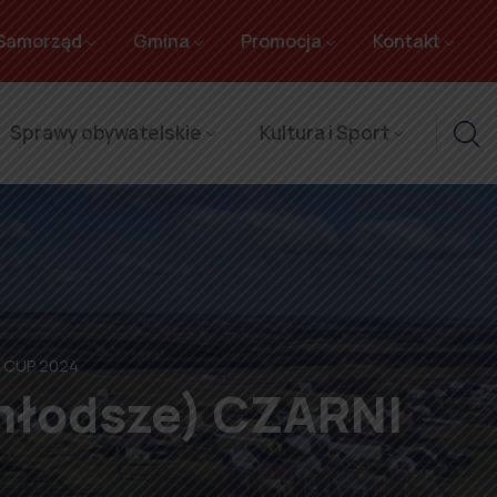
Samorząd
Gmina
Promocja
Kontakt
Sprawy obywatelskie
Kultura i Sport
NI CUP 2024
i młodsze) CZARNI