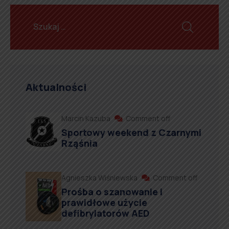
Aktualności
Marcin Kazuba
Comment off
Sportowy weekend z Czarnymi
Rząśnia
Agnieszka Wiśniewska
Comment off
Prośba o szanowanie i
prawidłowe użycie
defibrylatorów AED