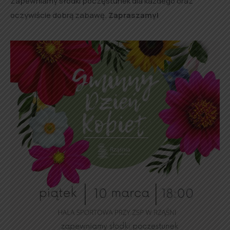
Zapewniamy słodki poczęstunek dla każdego oraz
oczywiście dobrą zabawę.
Zapraszamy!