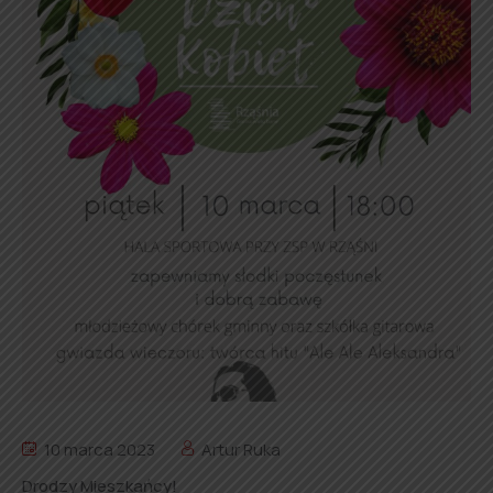
10 marca 2023
Artur Ruka
Drodzy Mieszkańcy!