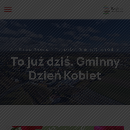
⌂
Strona Główna
To już dziś. Gminny Dzień Kobiet
To już dziś. Gminny
Dzień Kobiet