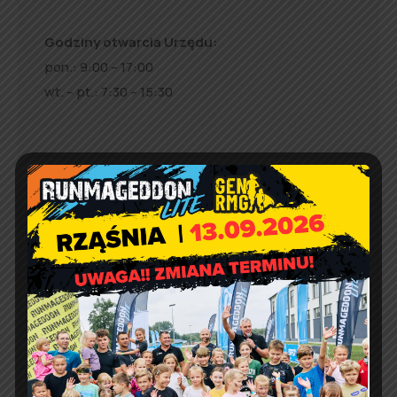
Godziny otwarcia Urzędu:
pon.: 9:00 – 17:00
wt. – pt.: 7:30 – 15:30
Jakość powietrza