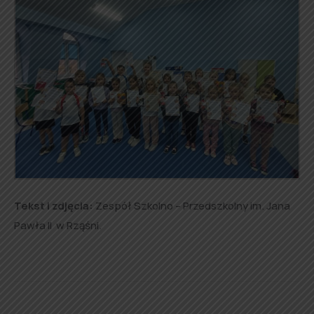
Tekst i zdjęcia:
Zespół Szkolno – Przedszkolny im. Jana
Pawła II w Rząśni.