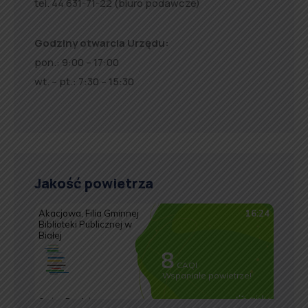
tel. 44 631-71-22 (biuro podawcze)
Godziny otwarcia Urzędu:
pon.: 9:00 – 17:00
wt. – pt.: 7:30 – 15:30
Jakość powietrza