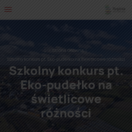
⌂
Strona Główna
Szkolny konkurs pt. Eko-pudełko na świetlicowe różności
Szkolny konkurs pt.
Eko-pudełko na
świetlicowe
różności