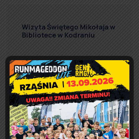
Wizyta Świętego Mikołaja w
Bibliotece w Kodraniu
Wigilia w CUŚ Rząśnia