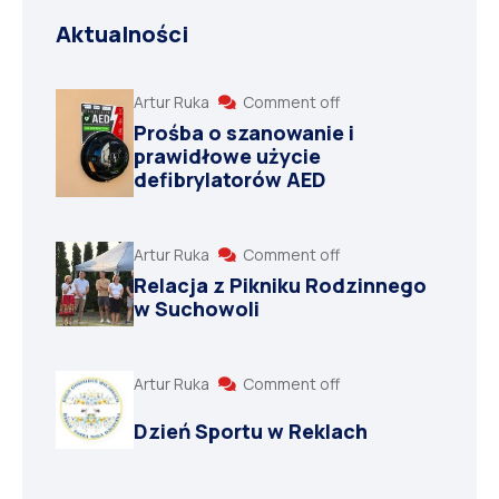
Aktualności
Artur Ruka
Comment off
Prośba o szanowanie i
prawidłowe użycie
defibrylatorów AED
Artur Ruka
Comment off
Relacja z Pikniku Rodzinnego
w Suchowoli
Artur Ruka
Comment off
Dzień Sportu w Reklach