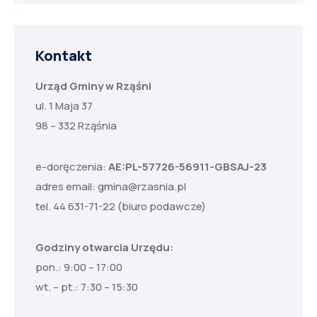
Kontakt
Urząd Gminy w Rząśni
ul. 1 Maja 37
98 – 332 Rząśnia
e-doręczenia:
AE:PL-57726-56911-GBSAJ-23
adres email:
gmina@rzasnia.pl
tel. 44 631-71-22 (biuro podawcze)
Godziny otwarcia Urzędu:
pon.: 9:00 – 17:00
wt. – pt.: 7:30 – 15:30