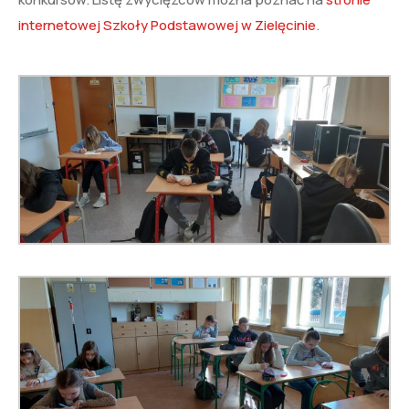
internetowej Szkoły Podstawowej w Zielęcinie
.