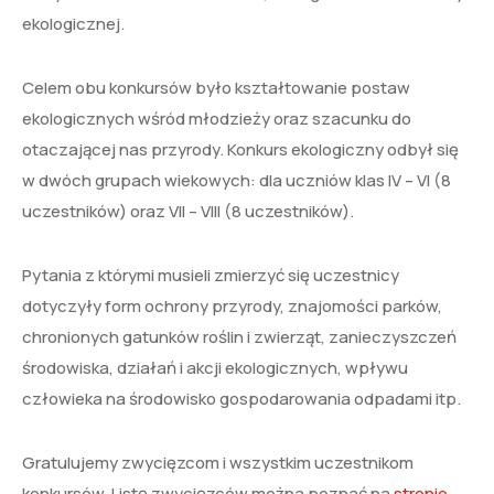
ekologicznej.
Celem obu konkursów było kształtowanie postaw
ekologicznych wśród młodzieży oraz szacunku do
otaczającej nas przyrody. Konkurs ekologiczny odbył się
w dwóch grupach wiekowych: dla uczniów klas IV – VI (8
uczestników) oraz VII – VIII (8 uczestników).
Pytania z którymi musieli zmierzyć się uczestnicy
dotyczyły form ochrony przyrody, znajomości parków,
chronionych gatunków roślin i zwierząt, zanieczyszczeń
środowiska, działań i akcji ekologicznych, wpływu
człowieka na środowisko gospodarowania odpadami itp.
Gratulujemy zwycięzcom i wszystkim uczestnikom
konkursów. Listę zwycięzców można poznać na
stronie