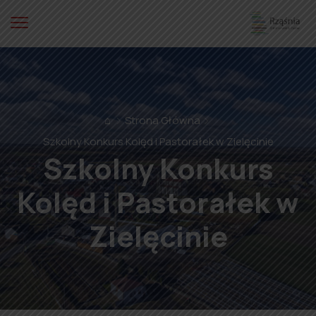
⌂
Strona Główna
Szkolny Konkurs Kolęd i Pastorałek w Zielęcinie
Szkolny Konkurs
Kolęd i Pastorałek w
Zielęcinie