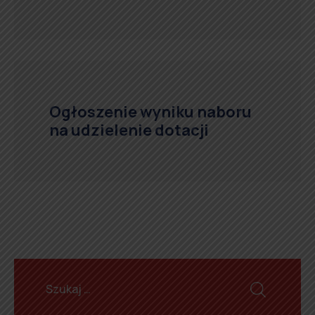
Ogłoszenie wyniku naboru
na udzielenie dotacji