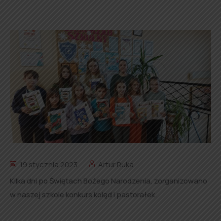
19 stycznia 2023
Artur Ruka
Kilka dni po Świętach Bożego Narodzenia, zorganizowano
w naszej szkole konkurs kolęd i pastorałek.