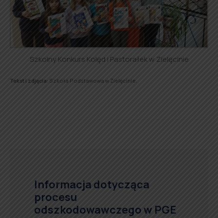
Szkolny Konkurs Kolęd i Pastorałek w Zielęcinie
Tekst i zdjęcia:
Szkoła Podstawowa w Zielęcinie.
Informacja dotycząca
procesu
odszkodowawczego w PGE