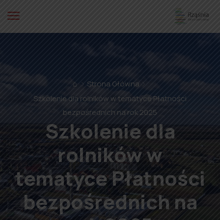
⌂
Strona Główna
Szkolenie dla rolników w tematyce Płatności
bezpośrednich na rok 2025
Szkolenie dla
rolników w
tematyce Płatności
bezpośrednich na