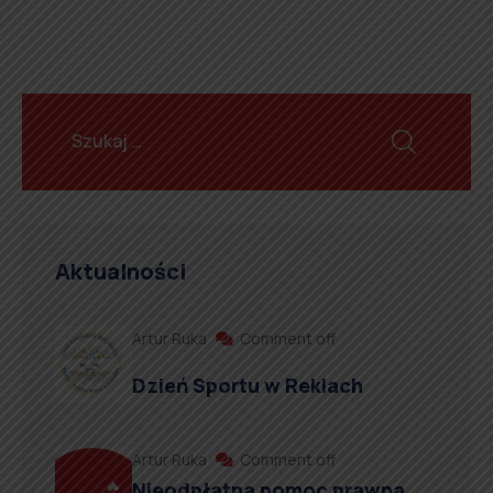
Aktualności
Artur Ruka
Comment off
Dzień Sportu w Reklach
Artur Ruka
Comment off
Nieodpłatna pomoc prawna,