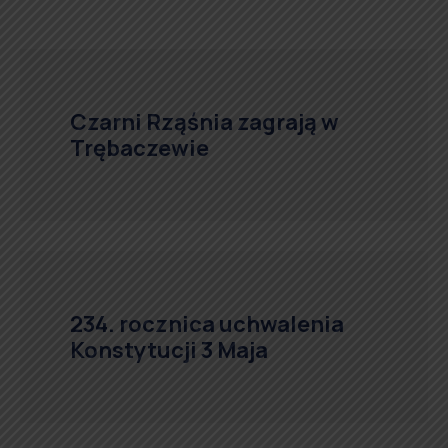
Czarni Rząśnia zagrają w
Trębaczewie
234. rocznica uchwalenia
Konstytucji 3 Maja