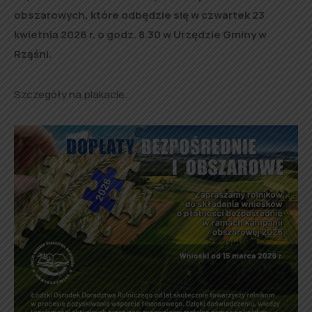
obszarowych, które odbędzie się w czwartek 23
kwietnia 2026 r. o godz. 8.30 w Urzędzie Gminy w
Rząśni.
Szczegóły na plakacie.