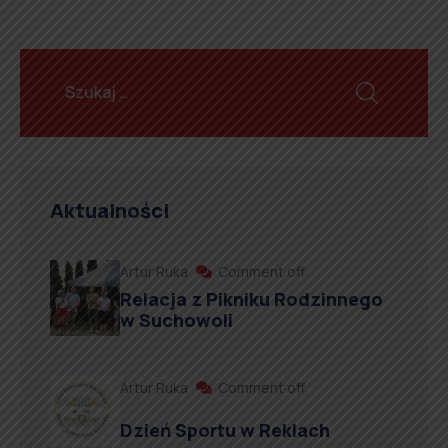
Aktualności
Artur Ruka
Comment off
Relacja z Pikniku Rodzinnego
w Suchowoli
Artur Ruka
Comment off
Dzień Sportu w Reklach