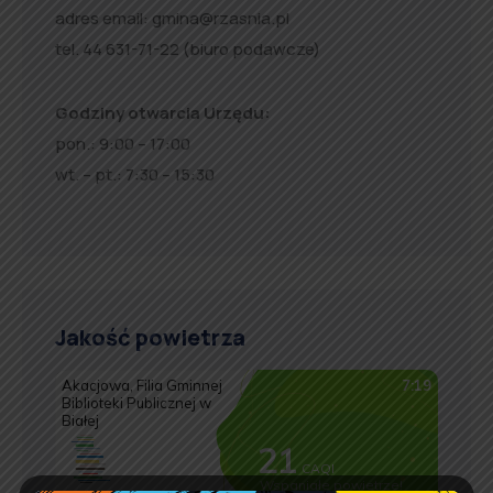
adres email:
gmina@rzasnia.pl
tel. 44 631-71-22 (biuro podawcze)
Godziny otwarcia Urzędu:
pon.: 9:00 – 17:00
wt. – pt.: 7:30 – 15:30
Jakość powietrza