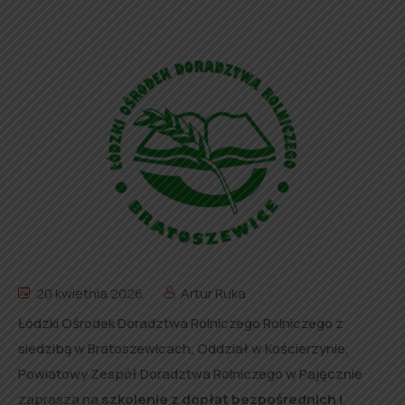
20 kwietnia 2026
Artur Ruka
Łódzki Ośrodek Doradztwa Rolniczego Rolniczego z
siedzibą w Bratoszewicach, Oddział w Kościerzynie,
Powiatowy Zespół Doradztwa Rolniczego w Pajęcznie
zaprasza na
szkolenie z dopłat bezpośrednich i