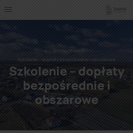
⌂
Strona Główna
Szkolenie – dopłaty bezpośrednie i obszarowe
Szkolenie – dopłaty
bezpośrednie i
obszarowe