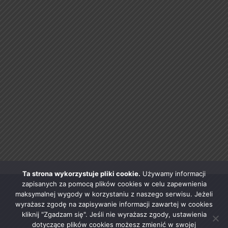
Ta strona wykorzystuje pliki cookie.
Używamy informacji
zapisanych za pomocą plików cookies w celu zapewnienia
maksymalnej wygody w korzystaniu z naszego serwisu. Jeżeli
wyrażasz zgodę na zapisywanie informacji zawartej w cookies
kliknij "Zgadzam się". Jeśli nie wyrażasz zgody, ustawienia
dotyczące plików cookies możesz zmienić w swojej