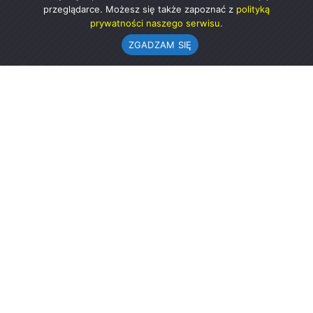
przeglądarce. Możesz się także zapoznać z
polityką
prywatności naszego serwisu.
ZGADZAM SIĘ
Urząd Gminy w Rząśni
ul. 1 Maja 37
98-332 Rząśnia
AE:PL-57726-56911-GBSAJ-23 (e-doręczenia)
gmina@rzasnia.pl
44 631-71-22 (biuro podawcze)
Godziny otwarcia Urzędu:
pon.: 9.00-17.00
wt.-pt.: 7.30-15.30