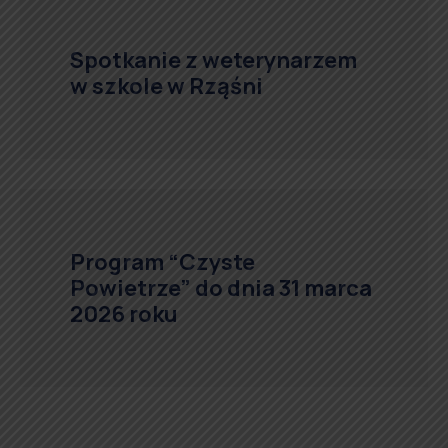
Spotkanie z weterynarzem
w szkole w Rząśni
Program “Czyste
Powietrze” do dnia 31 marca
2026 roku