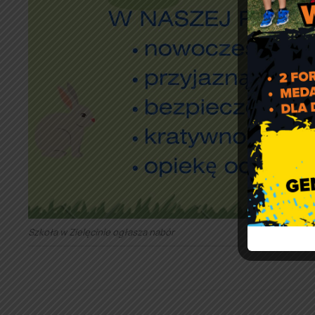
Szkoła w Zielęcinie ogłasza nabór