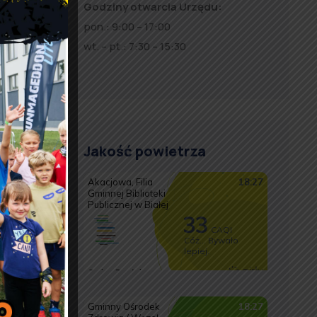
Godziny otwarcia Urzędu:
pon.: 9:00 – 17:00
wt. – pt.: 7:30 – 15:30
Jakość powietrza