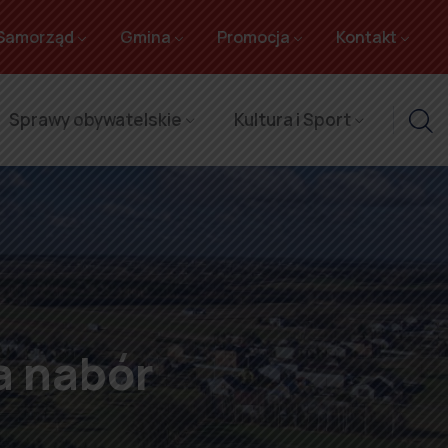
Samorząd
Gmina
Promocja
Kontakt
Sprawy obywatelskie
Kultura i Sport
a nabór