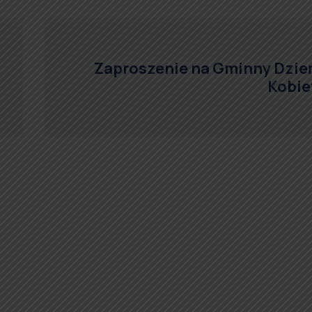
Zaproszenie na Gminny Dzie
Kobie