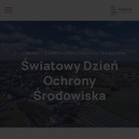
⌂
Odpady
Światowy Dzień Ochrony Środowiska
Światowy Dzień
Ochrony
Środowiska