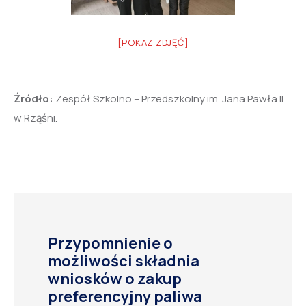
[POKAZ ZDJĘĆ]
Źródło:
Zespół Szkolno – Przedszkolny im. Jana Pawła II
w Rząśni.
Przypomnienie o
możliwości składnia
wniosków o zakup
preferencyjny paliwa