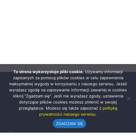
Ta strona wykorzystuje pliki cookie.
Używamy informacji
zapisanych za pomocą plików cookies w celu zapewnienia
maksymalnej wygody w korzystaniu z naszego serwisu. Jeżeli
wyrażasz zgodę na zapisywanie informacji zawartej w cookies
kliknij "Zgadzam się". Jeśli nie wyrażasz zgody, ustawienia
dotyczące plików cookies możesz zmienić w swojej
przeglądarce. Możesz się także zapoznać z
polityką
prywatności naszego serwisu.
ZGADZAM SIĘ