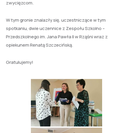
zwycięzcom.
W tym gronie znalazły się, uczestniczące w tym
spotkaniu, dwie uczennice z Zespołu Szkolno –
Przedszkolnego im. Jana Pawła II w Rząśni wraz z
opiekunem Renatą Szczecińską.
Gratulujemy!