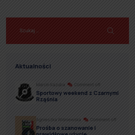
Aktualności
Marcin Kazuba
Comment off
Sportowy weekend z Czarnymi
Rząśnia
Agnieszka Wiśniewska
Comment off
Prośba o szanowanie i
prawidłowe użycie