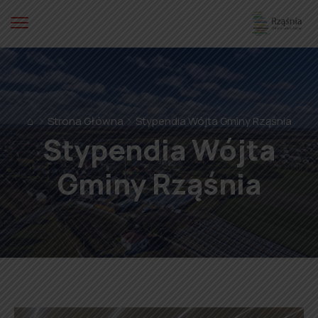
⌂
Strona Główna
Stypendia Wójta Gminy Rząśnia
Stypendia Wójta
Gminy Rząśnia