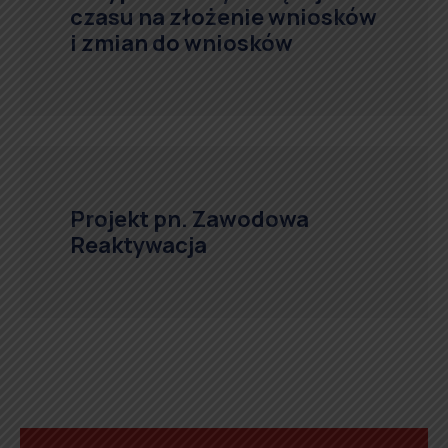
czasu na złożenie wniosków
i zmian do wniosków
Projekt pn. Zawodowa
Reaktywacja