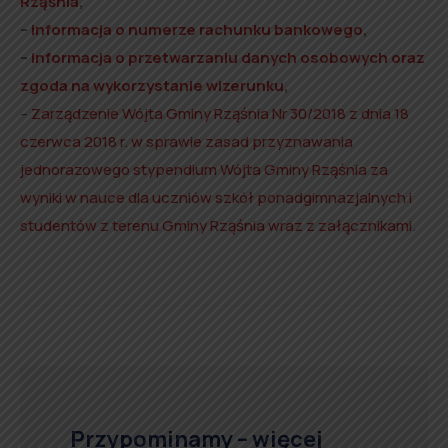
Rząśnia
,
–
informacja o numerze rachunku bankowego
,
–
informacja o przetwarzaniu danych osobowych oraz
zgoda na wykorzystanie wizerunku
,
–
Zarządzenie Wójta Gminy Rząśnia Nr 30/2018 z dnia 18
czerwca 2018 r. w sprawie zasad przyznawania
jednorazowego stypendium Wójta Gminy Rząśnia za
wyniki w nauce dla uczniów szkół ponadgimnazjalnych i
studentów z terenu Gminy Rząśnia wraz z załącznikami
.
Przypominamy – więcej