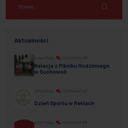
Aktualności
Artur Ruka
Comment off
Relacja z Pikniku Rodzinnego
w Suchowoli
Artur Ruka
Comment off
Dzień Sportu w Reklach
Artur Ruka
Comment off