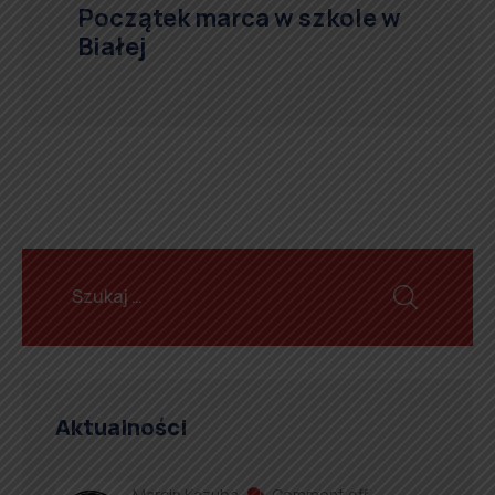
Początek marca w szkole w
Białej
Aktualności
Marcin Kazuba
Comment off