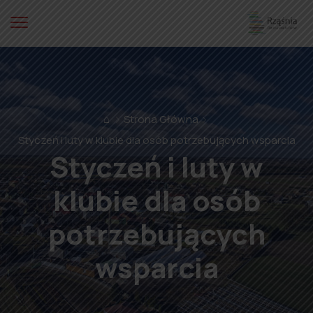
⌂
Strona Główna
Styczeń i luty w klubie dla osób potrzebujących wsparcia
Styczeń i luty w
klubie dla osób
potrzebujących
wsparcia