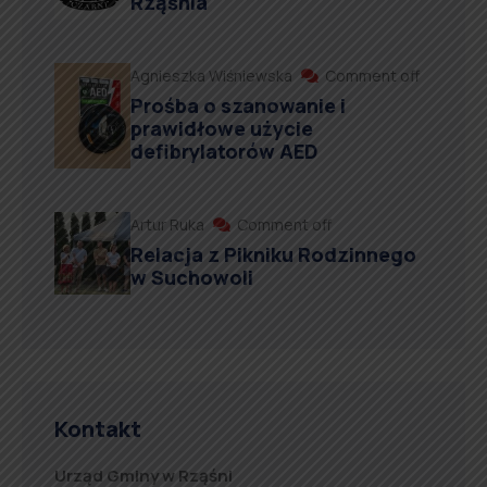
Rząśnia
Agnieszka Wiśniewska
Comment off
Prośba o szanowanie i
prawidłowe użycie
defibrylatorów AED
Artur Ruka
Comment off
Relacja z Pikniku Rodzinnego
w Suchowoli
Kontakt
Urząd Gminy w Rząśni