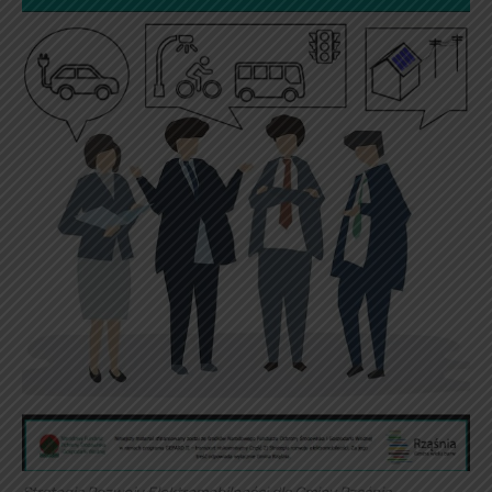
Strategia Rozwoju Elektromobilności dla Gminy Rząśnia