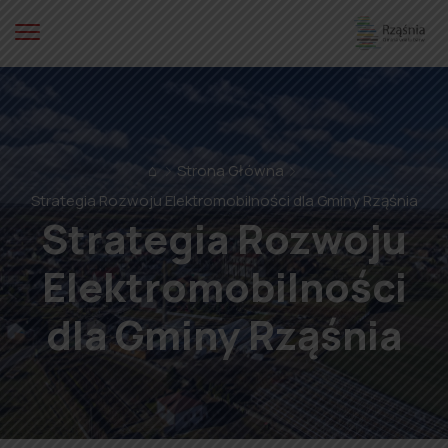
⌂
Strona Główna
Strategia Rozwoju Elektromobilności dla Gminy Rząśnia
Strategia Rozwoju
Elektromobilności
dla Gminy Rząśnia