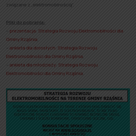
związane z „elektromobinością”.
Pliki do pobrania:
–
prezentacja: Strategia Rozwoju Elektromobilności dla
Gminy Rząśnia
,
–
ankieta dla dorosłych: Strategia Rozwoju
Elektromobilności dla Gminy Rząśnia
,
–
ankieta dla młodzieży: Strategia Rozwoju
Elektromobilności dla Gminy Rząśnia
.