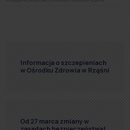
Informacja o szczepieniach
w Ośrodku Zdrowia w Rząśni
Od 27 marca zmiany w
zasadach bezpieczeństwa!