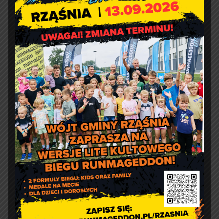
Godziny otwarcia Urzędu:
pon.: 9:00 – 17:00
wt. – pt.: 7:30 – 15:30
Jakość powietrza