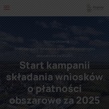
⌂
Strona Główna
Start kampanii składania wniosków o płatności
obszarowe za 2025 r.
Start kampanii
składania wniosków
o płatności
obszarowe za 2025