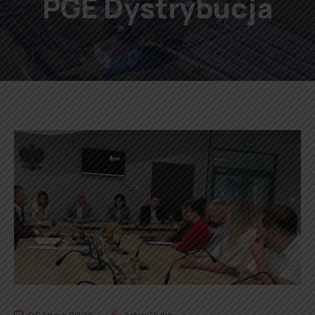
PGE Dystrybucja