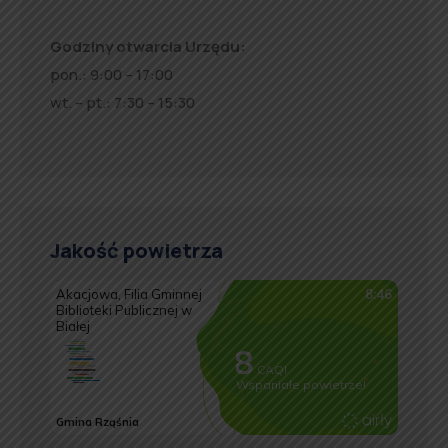
Godziny otwarcia Urzędu:
pon.: 9:00 – 17:00
wt. – pt.: 7:30 – 15:30
Jakość powietrza