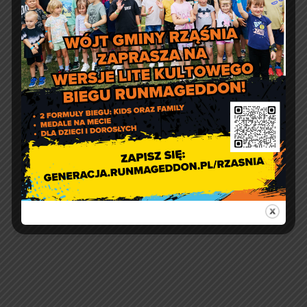
energii elektrycznej w
Rząśni
Projekt Wojska Polskiego –
Wakacje z Wojskiem 2 –
ostatni turnus