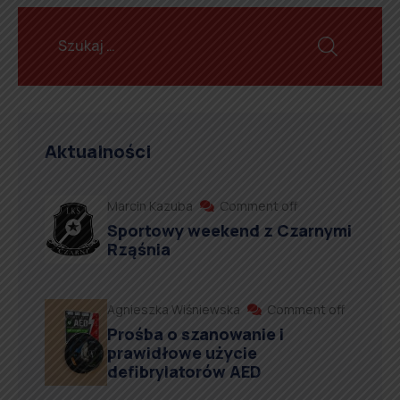
Aktualności
Marcin Kazuba
Comment off
Sportowy weekend z Czarnymi
Rząśnia
Agnieszka Wiśniewska
Comment off
Prośba o szanowanie i
prawidłowe użycie
defibrylatorów AED