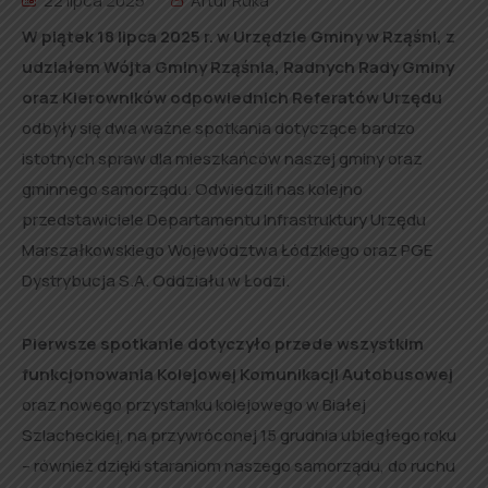
22 lipca 2025
Artur Ruka
W piątek 18 lipca 2025 r. w Urzędzie Gminy w Rząśni, z
udziałem Wójta Gminy Rząśnia, Radnych Rady Gminy
oraz Kierowników odpowiednich Referatów Urzędu
odbyły się dwa ważne spotkania dotyczące
bardzo
istotnych spraw dla mieszkańców naszej gminy oraz
gminnego samorządu. Odwiedzili nas kolejno
przedstawiciele Departamentu Infrastruktury Urzędu
Marszałkowskiego Województwa Łódzkiego oraz PGE
Dystrybucja S.A. Oddziału w Łodzi.
Pierwsze spotkanie dotyczyło przede wszystkim
funkcjonowania Kolejowej Komunikacji Autobusowej
oraz nowego przystanku kolejowego w Białej
Szlacheckiej, na przywróconej 15 grudnia ubiegłego roku
– również dzięki staraniom naszego samorządu, do ruchu