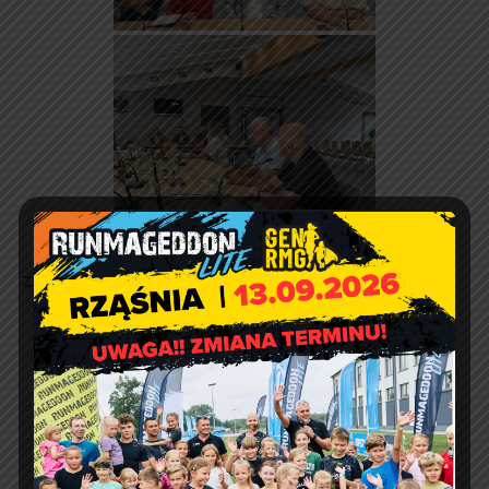
Zdjęcia:
Sandra Góra.
Planowane wyłączenia