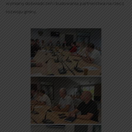
wymiany doświadczeń i budowania partnerstwa na rzecz
rozwoju gminy.