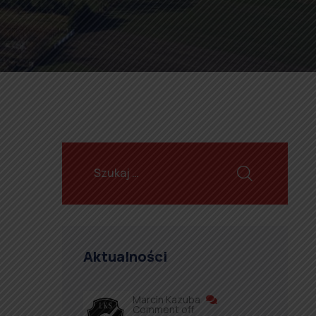
Aktualności
Marcin Kazuba
Comment off