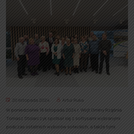
20 listopada 2024
Artur Ruka
W poniedziałek 18 listopada 2024 r. Wójt Gminy Rząśnia
Tomasz Stolarczyk spotkał się z sołtysami wybranymi
podczas ostatnich wyborów sołeckich, a także tymi