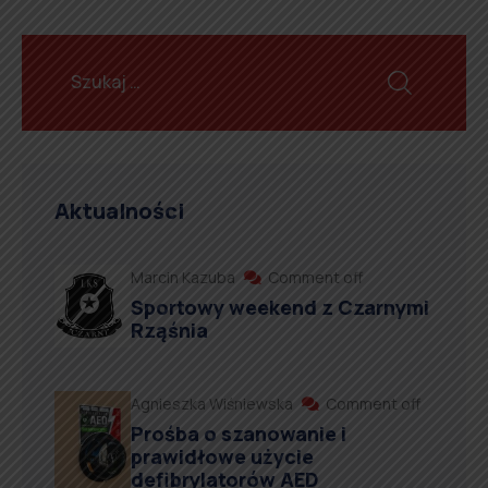
Aktualności
Marcin Kazuba
Comment off
Sportowy weekend z Czarnymi
Rząśnia
Agnieszka Wiśniewska
Comment off
Prośba o szanowanie i
prawidłowe użycie
defibrylatorów AED