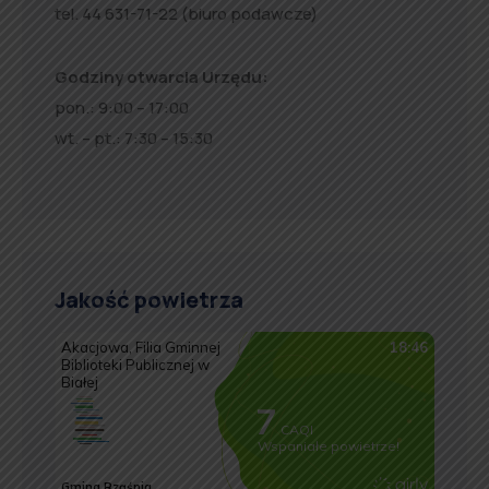
tel. 44 631-71-22 (biuro podawcze)
Godziny otwarcia Urzędu:
pon.: 9:00 – 17:00
wt. – pt.: 7:30 – 15:30
Jakość powietrza