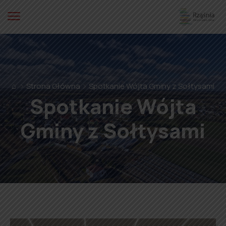
⌂
Strona Główna
Spotkanie Wójta Gminy z Sołtysami
Spotkanie Wójta
Gminy z Sołtysami