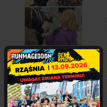
Zdjęcia:
Sandra Góra.
Finał kampanii