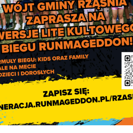
[POKAZ ZDJĘĆ]