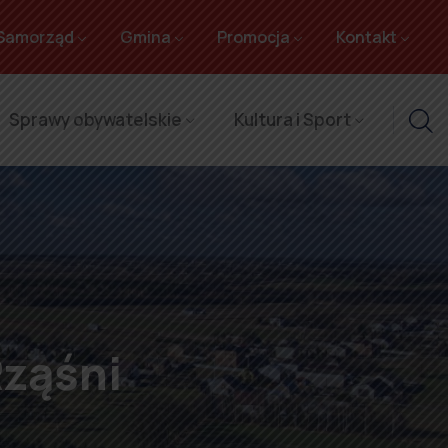
Samorząd
Gmina
Promocja
Kontakt
Sprawy obywatelskie
Kultura i Sport
Rząśni