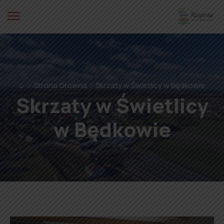
⌂
Strona Główna
Skrzaty w Świetlicy w Będkowie
Skrzaty w Świetlicy
w Będkowie