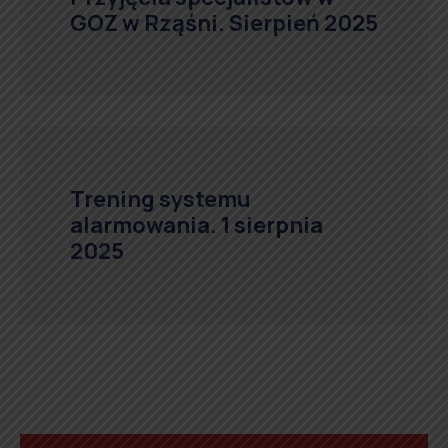
GOZ w Rząśni. Sierpień 2025
Trening systemu
alarmowania. 1 sierpnia
2025