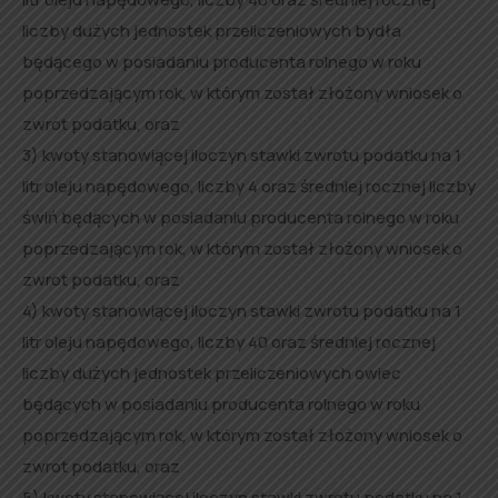
liczby dużych jednostek przeliczeniowych bydła
będącego w posiadaniu producenta rolnego w roku
poprzedzającym rok, w którym został złożony wniosek o
zwrot podatku, oraz
3) kwoty stanowiącej iloczyn stawki zwrotu podatku na 1
litr oleju napędowego, liczby 4 oraz średniej rocznej liczby
świń będących w posiadaniu producenta rolnego w roku
poprzedzającym rok, w którym został złożony wniosek o
zwrot podatku, oraz
4) kwoty stanowiącej iloczyn stawki zwrotu podatku na 1
litr oleju napędowego, liczby 40 oraz średniej rocznej
liczby dużych jednostek przeliczeniowych owiec
będących w posiadaniu producenta rolnego w roku
poprzedzającym rok, w którym został złożony wniosek o
zwrot podatku, oraz
5) kwoty stanowiącej iloczyn stawki zwrotu podatku na 1