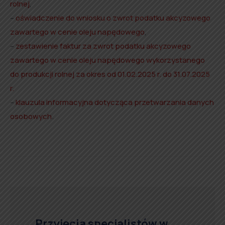
rolnej
,
–
oświadczenie do wniosku o zwrot podatku akcyzowego
zawartego w cenie oleju napędowego
,
–
zestawienie faktur za zwrot podatku akcyzowego
zawartego w cenie oleju napędowego wykorzystanego
do produkcji rolnej za okres od 01.02.2025 r. do 31.07.2025
r.
–
klauzula informacyjna dotycząca przetwarzania danych
osobowych
.
Przyjęcia specjalistów w