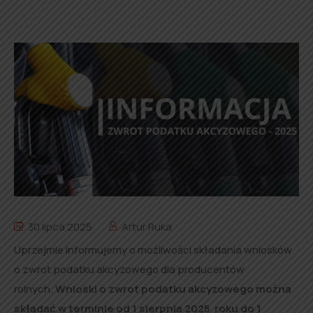
30 lipca 2025
Artur Ruka
Uprzejmie informujemy o możliwości składania wniosków
o zwrot podatku akcyzowego dla producentów
rolnych.
Wnioski o zwrot podatku akcyzowego można
składać w terminie od 1 sierpnia 2025 roku do 1