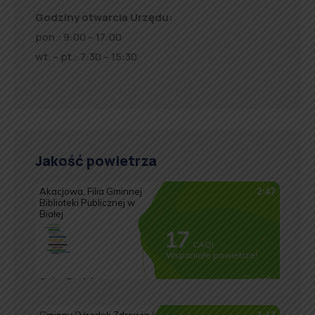
Godziny otwarcia Urzędu:
pon.: 9:00 – 17:00
wt. – pt.: 7:30 – 15:30
Jakość powietrza