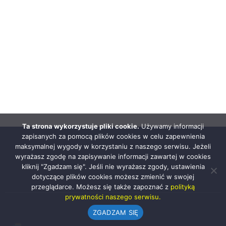
Ta strona wykorzystuje pliki cookie.
Używamy informacji
zapisanych za pomocą plików cookies w celu zapewnienia
maksymalnej wygody w korzystaniu z naszego serwisu. Jeżeli
wyrażasz zgodę na zapisywanie informacji zawartej w cookies
kliknij "Zgadzam się". Jeśli nie wyrażasz zgody, ustawienia
dotyczące plików cookies możesz zmienić w swojej
przeglądarce. Możesz się także zapoznać z
polityką
prywatności naszego serwisu.
ZGADZAM SIĘ