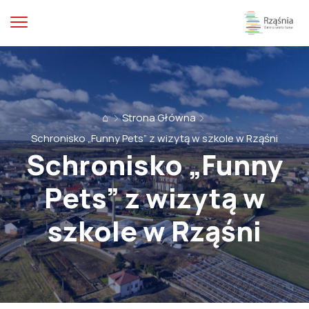
⌂
Strona Główna
Schronisko „Funny Pets” z wizytą w szkole w Rząśni
Schronisko „Funny
Pets” z wizytą w
szkole w Rząśni