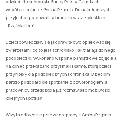
odwiedziło schronisko Funny Pets w Czartkach,
współpracujące z Gmina Rząśnia. Do najmłodszych
przyjechał pracownik schroniska wraz z pieskiem
,,Rząśniakiem”.
Dzieci dowiedziały się jak prawidłowo opiekować się
zwierzętami, co to jest schronisko i jak trafiają do niego
podopieczni. Wykonano wspólne pamiątkowe zdjęcie a
na koniec przekazano przysmaki i karmę, którą dzieci
przyniosły dla podopiecznych schroniska. Dzieciom
bardzo podobało się spotkanie z czworonogiem, a
pracownicy przedszkola już rozmawiali o możliwości
kolejnych spotkań.
Wizyta odbyła się przy współpracy z Gminą Rząśnia.