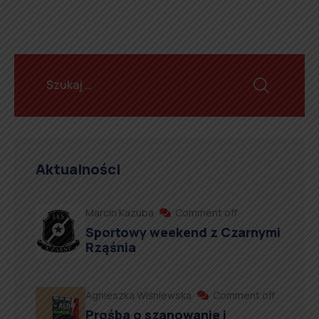
Aktualności
Marcin Kazuba
Comment off
Sportowy weekend z Czarnymi
Rząśnia
Agnieszka Wiśniewska
Comment off
Prośba o szanowanie i