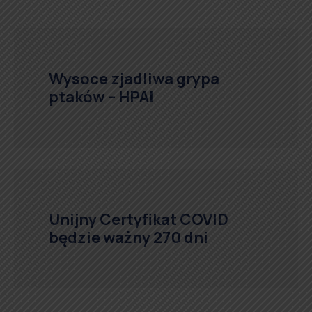
Wysoce zjadliwa grypa
ptaków – HPAI
Unijny Certyfikat COVID
będzie ważny 270 dni