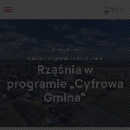
⌂
Strona Główna
Rząśnia w programie „Cyfrowa Gmina”
Rząśnia w
programie „Cyfrowa
Gmina”