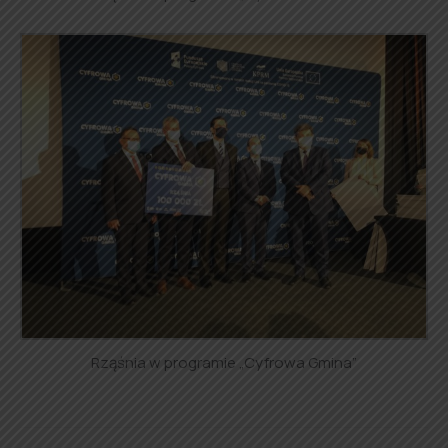
Rząśnia w programie „Cyfrowa Gmina”