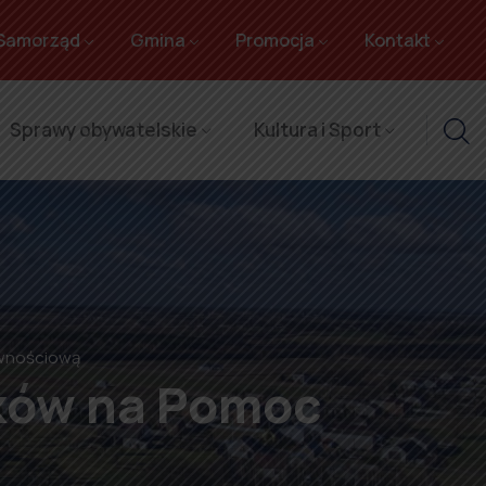
Samorząd
Gmina
Promocja
Kontakt
Sprawy obywatelskie
Kultura i Sport
wnościową
ków na Pomoc