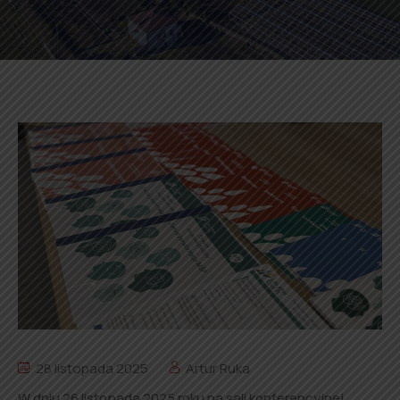
28 listopada 2025
Artur Ruka
W dniu 26 listopada 2025 roku na sali konferencyjnej