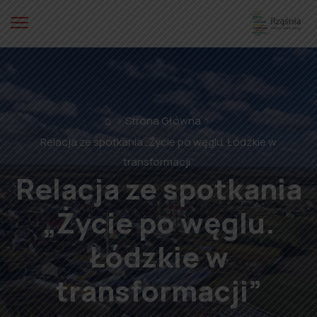
⌂
Strona Główna
Relacja ze spotkania „Życie po węglu. Łódzkie w
transformacji”
Relacja ze spotkania
„Życie po węglu.
Łódzkie w
transformacji”