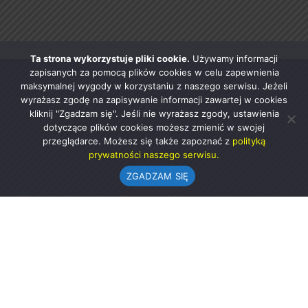
Ta strona wykorzystuje pliki cookie.
Używamy informacji
zapisanych za pomocą plików cookies w celu zapewnienia
maksymalnej wygody w korzystaniu z naszego serwisu. Jeżeli
wyrażasz zgodę na zapisywanie informacji zawartej w cookies
kliknij "Zgadzam się". Jeśli nie wyrażasz zgody, ustawienia
dotyczące plików cookies możesz zmienić w swojej
przeglądarce. Możesz się także zapoznać z
polityką
prywatności naszego serwisu.
ZGADZAM SIĘ
Urząd Gminy w Rząśni
ul. 1 Maja 37
98-332 Rząśnia
AE:PL-57726-56911-GBSAJ-23 (e-doręczenia)