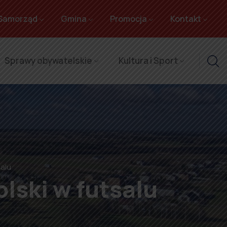
Samorząd
Gmina
Promocja
Kontakt
Sprawy obywatelskie
Kultura i Sport
salu
lski w futsalu