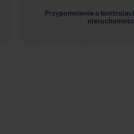
Przypomnienie o kontrolac
nieruchomośc