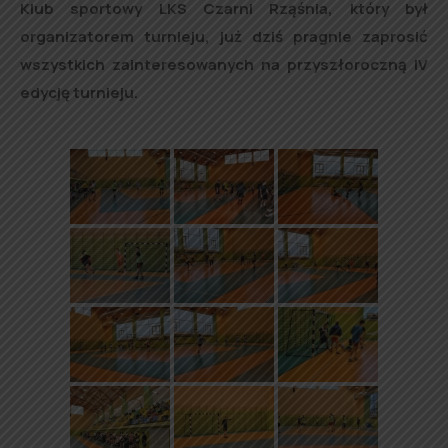
Klub sportowy LKS Czarni Rząśnia, który był
organizatorem turnieju, już dziś pragnie zaprosić
wszystkich zainteresowanych na przyszłoroczną IV
edycję turnieju.