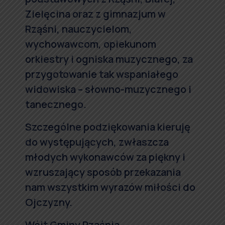
Zielęcina oraz z gimnazjum w
Rząśni, nauczycielom,
wychowawcom, opiekunom
orkiestry i ogniska muzycznego, za
przygotowanie tak wspaniałego
widowiska – słowno-muzycznego i
tanecznego.
Szczególne podziękowania kieruję
do występujących, zwłaszcza
młodych wykonawców za piękny i
wzruszający sposób przekazania
nam wszystkim wyrazów miłości do
Ojczyzny.
Wójt Gminy Rząśnia