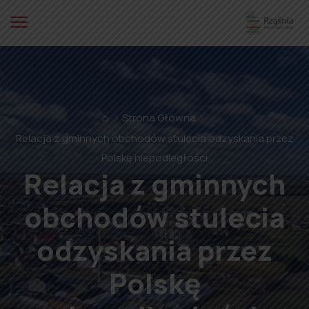
⌂
Strona Główna
Relacja z gminnych obchodów stulecia odzyskania przez
Polskę niepodległości
Relacja z gminnych
obchodów stulecia
odzyskania przez
Polskę