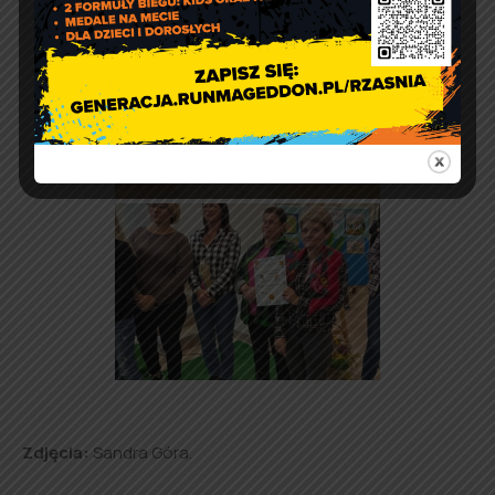
Zdjęcia:
Sandra Góra.