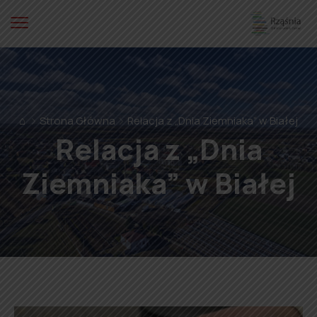
⌂
Strona Główna
Relacja z „Dnia Ziemniaka” w Białej
Relacja z „Dnia
Ziemniaka” w Białej