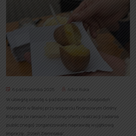
6 października 2025
Artur Ruka
W ubiegłą sobotę 4 października Koło Gospodyń
Wiejskich w Białej przy wsparciu finansowym Gminy
Rząśnia (w ramach złożonej oferty realizacji zadania
publicznego) zorganizowało naprawdę wyjątkową
imprezę: „Dzień Ziemniaka”.