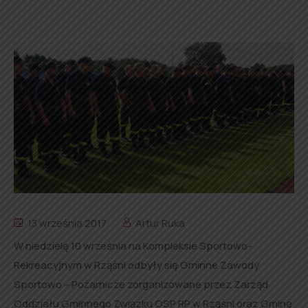
13 września 2017
Artur Ruka
W niedzielę 10 września na Kompleksie Sportowo-
Rekreacyjnym w Rząśni odbyły się Gminne Zawody
Sportowo – Pożarnicze zorganizowane przez Zarząd
Oddziału Gminnego Związku OSP RP w Rząśni oraz Gminę