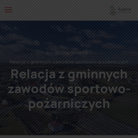
⌂
Strona Główna
Relacja z gminnych zawodów sportowo-pożarniczych
Relacja z gminnych
zawodów sportowo-
pożarniczych