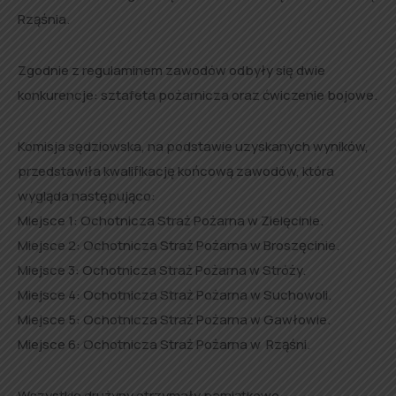
Rząśnia.
Zgodnie z regulaminem zawodów odbyły się dwie
konkurencje: sztafeta pożarnicza oraz ćwiczenie bojowe.
Komisja sędziowska, na podstawie uzyskanych wyników,
przedstawiła kwalifikację końcową zawodów, która
wygląda następująco:
Miejsce 1: Ochotnicza Straż Pożarna w Zielęcinie.
Miejsce 2: Ochotnicza Straż Pożarna w Broszęcinie.
Miejsce 3: Ochotnicza Straż Pożarna w Stróży.
Miejsce 4: Ochotnicza Straż Pożarna w Suchowoli.
Miejsce 5: Ochotnicza Straż Pożarna w Gawłowie.
Miejsce 6: Ochotnicza Straż Pożarna w Rząśni.
Wszystkie drużyny otrzymały pamiątkowe