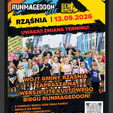
Zakończenie wakacji 2017 w
Kodraniu
Utrudnienia w ruchu
drogowym