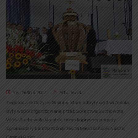
4 września 2017
Artur Ruka
Tegoroczne Dożynki Gminne, które odbyły się 3 września,
były współorganizowane przez Sołectwa Suchowola
Wieś i Suchowola Majątek i mimo kapryśnej pogody
zgromadziły bardzo liczną rzeszę Mieszkańców Naszej
Gminy i Gości.