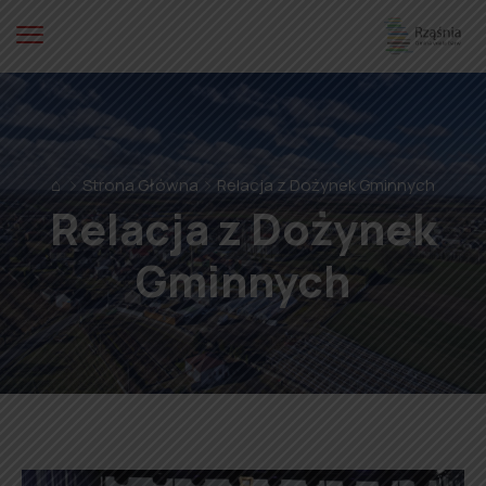
⌂
Strona Główna
Relacja z Dożynek Gminnych
Relacja z Dożynek
Gminnych