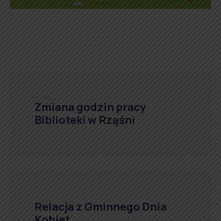
Zmiana godzin pracy
Biblioteki w Rząśni
Relacja z Gminnego Dnia
Kobiet