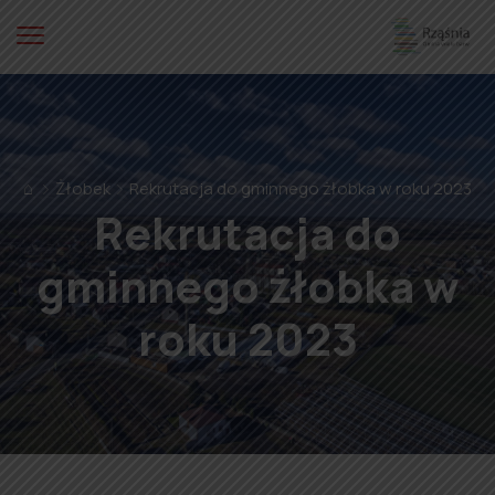
⌂
Żłobek
Rekrutacja do gminnego żłobka w roku 2023
Rekrutacja do
gminnego żłobka w
roku 2023