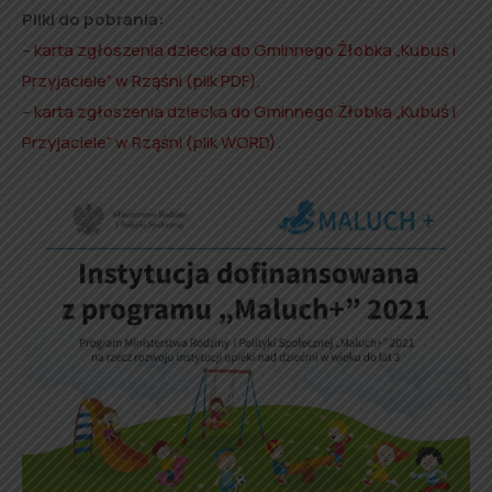
Pliki do pobrania:
–
karta zgłoszenia dziecka do Gminnego Żłobka „Kubuś i
Przyjaciele” w Rząśni (plik PDF)
,
–
karta zgłoszenia dziecka do Gminnego Żłobka „Kubuś i
Przyjaciele” w Rząśni (plik WORD)
.