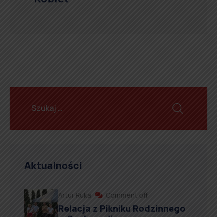
Aktualności
Artur Ruka
Comment off
Relacja z Pikniku Rodzinnego