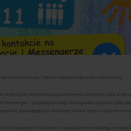
nalny Interwencyjny Telefon Zaufania dla Dzieci i Młodzieży.
h kryzysowych, które narastają wśród wielu młodych osób w okre
at i Messenger – pogadajmytutaj) obsługiwane są przez specjal
peutów, posiadających doświadczenie w pracy z dziećmi i mło
orzystać dzieci i młodzież z województwa łódzkiego, a także i