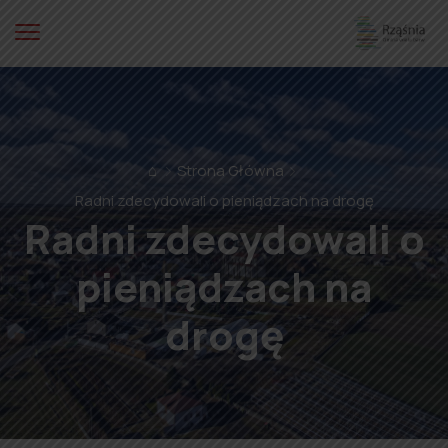
⌂
Strona Główna
Radni zdecydowali o pieniądzach na drogę
Radni zdecydowali o
pieniądzach na
drogę