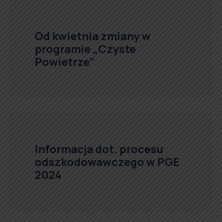
Od kwietnia zmiany w
programie „Czyste
Powietrze”
Informacja dot. procesu
odszkodowawczego w PGE
2024