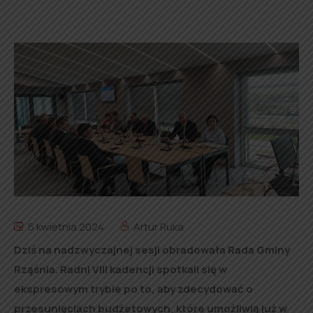
5 kwietnia 2024
Artur Ruka
Dziś na nadzwyczajnej sesji obradowała Rada Gminy
Rząśnia. Radni VIII kadencji spotkali się w
ekspresowym trybie po to, aby zdecydować o
przesunięciach budżetowych, które umożliwią już w