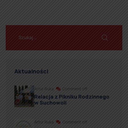
Aktualności
Artur Ruka
Comment off
Relacja z Pikniku Rodzinnego
w Suchowoli
Artur Ruka
Comment off