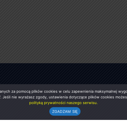
anych za pomocą plików cookies w celu zapewnienia maksymalnej wygod
ę". Jeśli nie wyrażasz zgody, ustawienia dotyczące plików cookies moż
polityką prywatności naszego serwisu.
ZGADZAM SIĘ
e
Polecamy