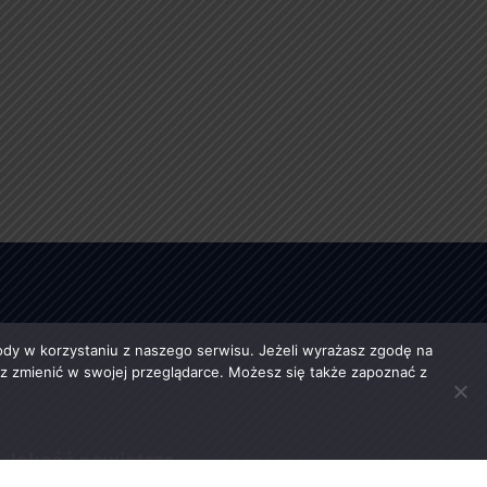
y w korzystaniu z naszego serwisu. Jeżeli wyrażasz zgodę na
esz zmienić w swojej przeglądarce. Możesz się także zapoznać z
Jakość powietrza