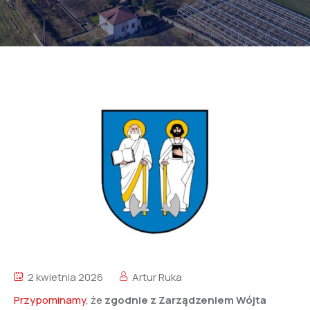
2 kwietnia 2026
Artur Ruka
Przypominamy
, że
zgodnie z Zarządzeniem Wójta