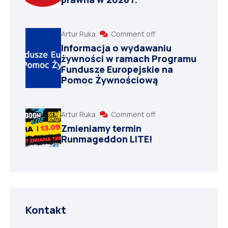
Artur Ruka
Comment off
Informacja o wydawaniu
żywności w ramach Programu
Fundusze Europejskie na
Pomoc Żywnościową
Artur Ruka
Comment off
Zmieniamy termin
Runmageddon LITE!
Kontakt