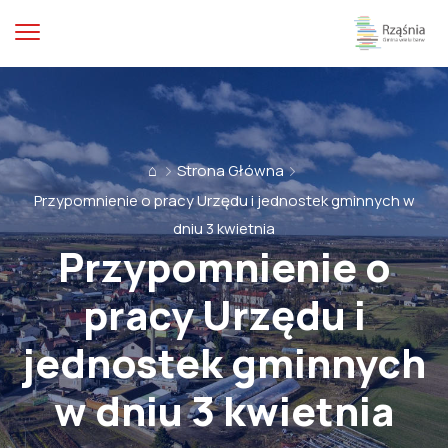
⌂
Strona Główna
Przypomnienie o pracy Urzędu i jednostek gminnych w
dniu 3 kwietnia
Przypomnienie o
pracy Urzędu i
jednostek gminnych
w dniu 3 kwietnia