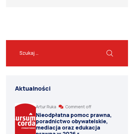
Aktualności
Artur Ruka
Comment off
Nieodpłatna pomoc prawna,
poradnictwo obywatelskie,
mediacja oraz edukacja
prawna w 2026 r.