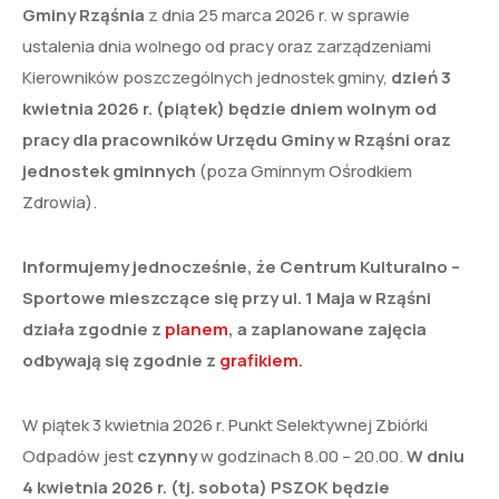
Gminy Rząśnia
z dnia 25 marca 2026 r. w sprawie
ustalenia dnia wolnego od pracy oraz zarządzeniami
Kierowników poszczególnych jednostek gminy,
dzień 3
kwietnia 2026 r. (piątek) będzie dniem wolnym od
pracy dla pracowników Urzędu Gminy w Rząśni
oraz
jednostek gminnych
(poza Gminnym Ośrodkiem
Zdrowia).
Informujemy jednocześnie, że Centrum Kulturalno –
Sportowe mieszczące się przy ul. 1 Maja w Rząśni
działa zgodnie z
planem
, a zaplanowane zajęcia
odbywają się zgodnie z
grafikiem
.
W piątek 3 kwietnia 2026 r. Punkt Selektywnej Zbiórki
Odpadów jest
czynny
w godzinach 8.00 – 20.00.
W dniu
4 kwietnia 2026 r. (tj. sobota) PSZOK będzie