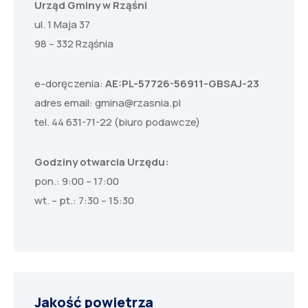
Urząd Gminy w Rząśni
ul. 1 Maja 37
98 – 332 Rząśnia
e-doręczenia:
AE:PL-57726-56911-GBSAJ-23
adres email:
gmina@rzasnia.pl
tel. 44 631-71-22 (biuro podawcze)
Godziny otwarcia Urzędu:
pon.: 9:00 – 17:00
wt. – pt.: 7:30 – 15:30
Jakość powietrza