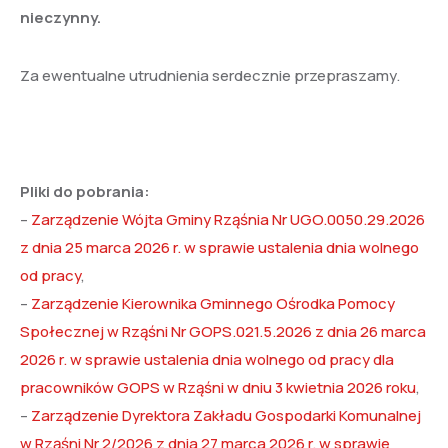
nieczynny.
Za ewentualne utrudnienia serdecznie przepraszamy.
Pliki do pobrania:
–
Zarządzenie Wójta Gminy Rząśnia Nr UGO.0050.29.2026
z dnia 25 marca 2026 r. w sprawie ustalenia dnia wolnego
od pracy
,
–
Zarządzenie Kierownika Gminnego Ośrodka Pomocy
Społecznej w Rząśni Nr GOPS.021.5.2026 z dnia 26 marca
2026 r. w sprawie ustalenia dnia wolnego od pracy dla
pracowników GOPS w Rząśni w dniu 3 kwietnia 2026 roku
,
–
Zarządzenie Dyrektora Zakładu Gospodarki Komunalnej
w Rząśni Nr 2/2026 z dnia 27 marca 2026 r. w sprawie