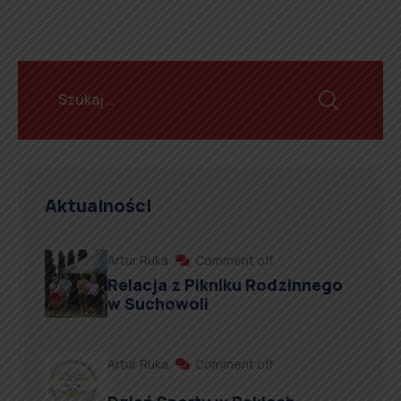
Aktualności
Artur Ruka
Comment off
Relacja z Pikniku Rodzinnego
w Suchowoli
Artur Ruka
Comment off