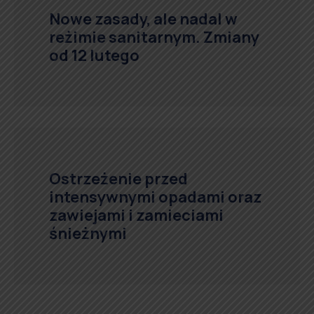
Nowe zasady, ale nadal w
reżimie sanitarnym. Zmiany
od 12 lutego
Ostrzeżenie przed
intensywnymi opadami oraz
zawiejami i zamieciami
śnieżnymi