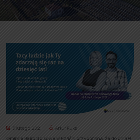
5 lutego 2021
Artur Ruka
Gminne Biuro Spisowe w Rząśni przypomina, że do dnia
9