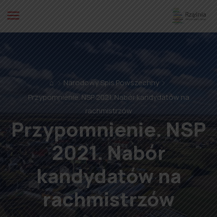
⌂
Narodowy Spis Powszechny
Przypomnienie. NSP 2021. Nabór kandydatów na
rachmistrzów
Przypomnienie. NSP
2021. Nabór
kandydatów na
rachmistrzów