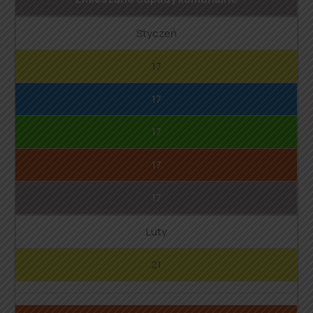
Styczeń
17
17
17
17
17
Luty
21