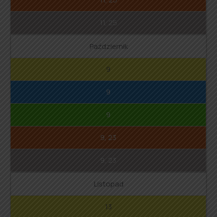
11, 25
Październik
9
9
9
9, 23
9, 23
Listopad
13