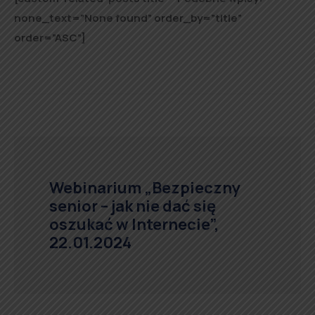
none_text=”None found” order_by=”title”
order=”ASC”]
Webinarium „Bezpieczny
senior – jak nie dać się
oszukać w Internecie”,
22.01.2024