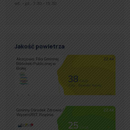
wt. – pt.: 7:30 – 15:30
Jakość powietrza