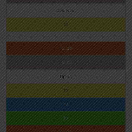
Czerwiec
12
12, 26
12, 26
Lipiec
10
10
10
10, 24