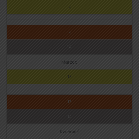
14
14
14
Marzec
13
13
13
Kwiecień