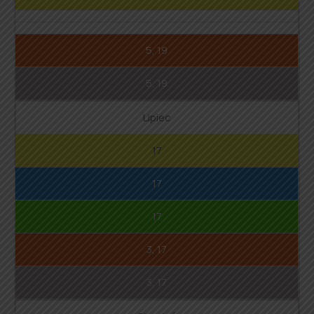
5, 19
5, 19
Lipiec
17
17
17
3, 17
3, 17