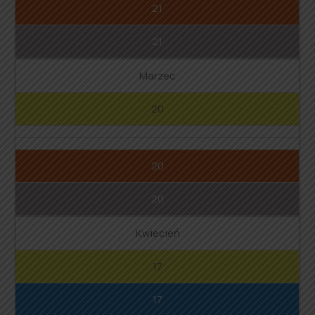
21
21
Marzec
20
20
20
Kwiecień
17
17