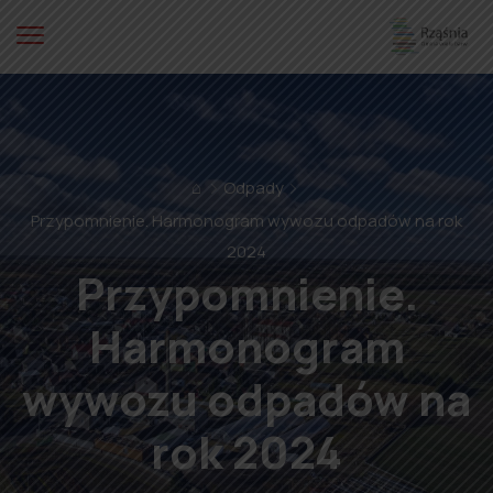
⌂
Odpady
Przypomnienie. Harmonogram wywozu odpadów na rok
2024
Przypomnienie.
Harmonogram
wywozu odpadów na
rok 2024