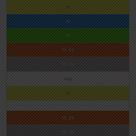
10
10
10
10, 24
10, 24
Maj
15
15, 29
15, 29