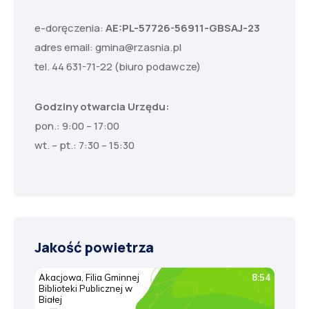
e-doręczenia:
AE:PL-57726-56911-GBSAJ-23
adres email:
gmina@rzasnia.pl
tel. 44 631-71-22 (biuro podawcze)
Godziny otwarcia Urzędu:
pon.: 9:00 – 17:00
wt. – pt.: 7:30 – 15:30
Jakość powietrza