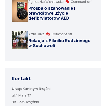
Agnieszka Wiśniewska
Comment off
Prośba o szanowanie i
prawidłowe użycie
defibrylatorów AED
Artur Ruka
Comment off
Relacja z Pikniku Rodzinnego
w Suchowoli
Kontakt
Urząd Gminy w Rząśni
ul. 1 Maja 37
98 – 332 Rząśnia