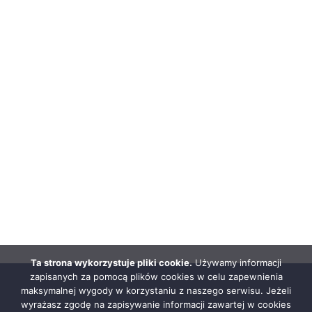
Ta strona wykorzystuje pliki cookie.
Używamy informacji
zapisanych za pomocą plików cookies w celu zapewnienia
maksymalnej wygody w korzystaniu z naszego serwisu. Jeżeli
wyrażasz zgodę na zapisywanie informacji zawartej w cookies