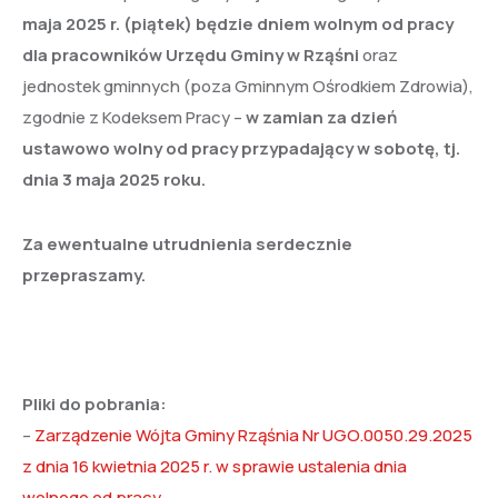
maja 2025 r. (piątek) będzie dniem wolnym od pracy
dla pracowników Urzędu Gminy w Rząśni
oraz
jednostek gminnych (poza Gminnym Ośrodkiem Zdrowia),
zgodnie z Kodeksem Pracy –
w zamian za dzień
ustawowo wolny od pracy przypadający w sobotę, tj.
dnia 3 maja 2025 roku.
Za ewentualne utrudnienia serdecznie
przepraszamy.
Pliki do pobrania:
–
Zarządzenie Wójta Gminy Rząśnia Nr UGO.0050.29.2025
z dnia 16 kwietnia 2025 r. w sprawie ustalenia dnia
wolnego od pracy
,